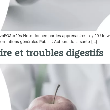
Q&t=10s Note donnée par les apprenant·es x / 10 Un webi
nformations générales Public : Acteurs de la santé […]
re et troubles digestifs