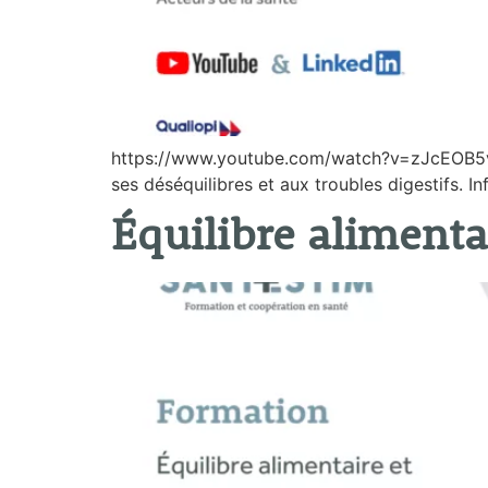
https://www.youtube.com/watch?v=zJcEOB5vnF
ses déséquilibres et aux troubles digestifs. I
Équilibre alimentai