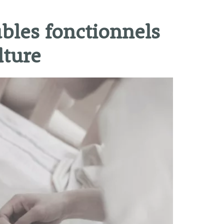
ubles fonctionnels
lture