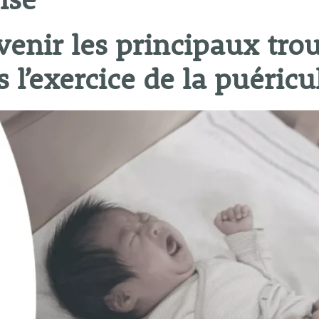
ise
venir les principaux tro
 l’exercice de la puéricu