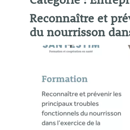
Catégorie :
Entrepr
Reconnaître et pré
du nourrisson dans