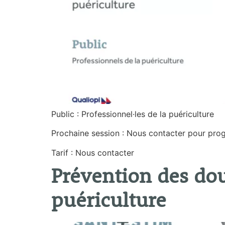
Public : Professionnel·les de la puériculture
Prochaine session : Nous contacter pour pr
Tarif : Nous contacter
Prévention des dou
puériculture