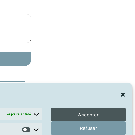
Toujours activé
Accepter
Refuser