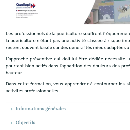
Les professionnels de la puériculture souffrent fréquemmen
la puériculture n’étant pas une activité classée à risque i
restent souvent basée sur des généralités mieux adaptées à d
L’approche préventive qui doit lui être dédiée nécessit
pourtant bien actifs dans l’apparition des douleurs des pr
hauteur.
Dans cette formation, vous apprendrez à contourner les si
activités professionnelles.
Informations générales
Objectifs