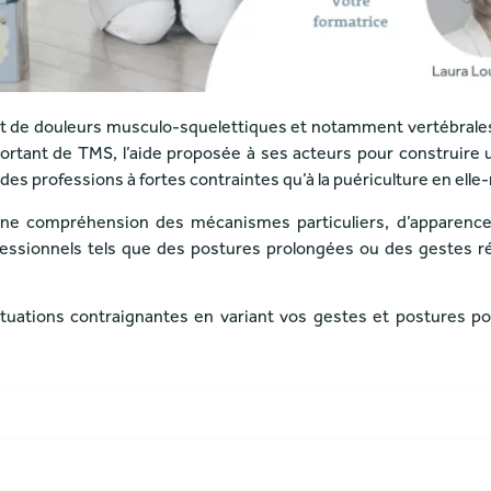
t de douleurs musculo-squelettiques et notamment vertébrales
mportant de TMS, l’aide proposée à ses acteurs pour construire
es professions à fortes contraintes qu’à la puériculture en ell
e une compréhension des mécanismes particuliers, d’apparenc
ofessionnels tels que des postures prolongées ou des gestes 
tuations contraignantes en variant vos gestes et postures po