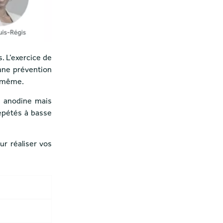
. L’exercice de
 une prévention
e-même.
e anodine mais
répétés à basse
ur réaliser vos