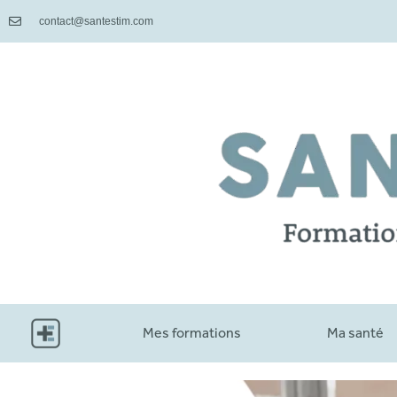
contact@santestim.com
Mes formations
Ma santé