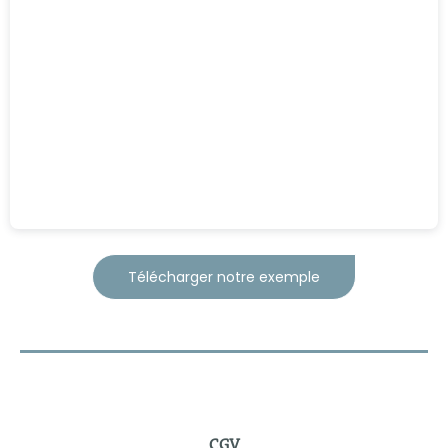
Télécharger notre exemple
CGV