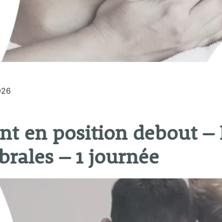
026
ent en position debout – 
brales – 1 journée