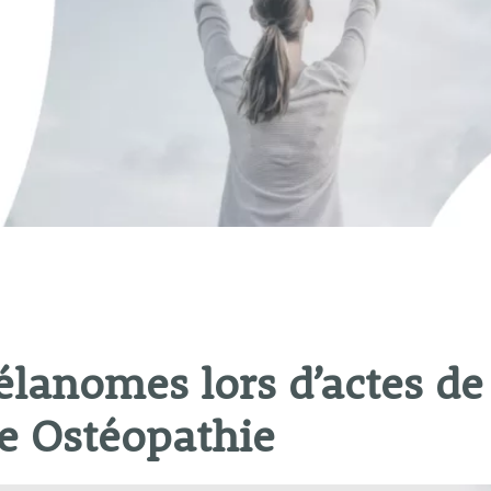
élanomes lors d’actes de
e Ostéopathie