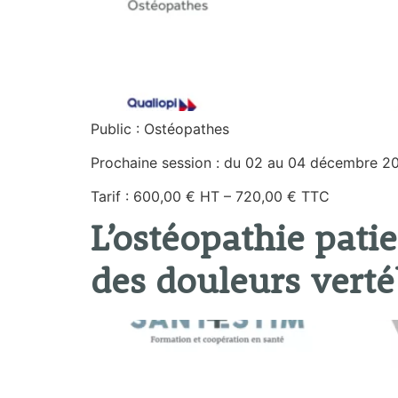
Public : Ostéopathes
Prochaine session : du 02 au 04 décembre 2
Tarif : 600,00 € HT – 720,00 € TTC
L’ostéopathie pati
des douleurs verté