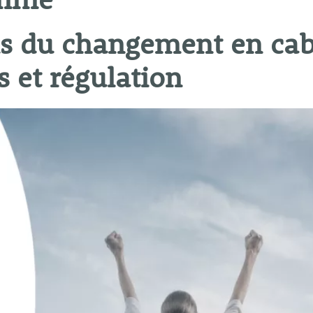
ammé
ns du changement en cab
 et régulation