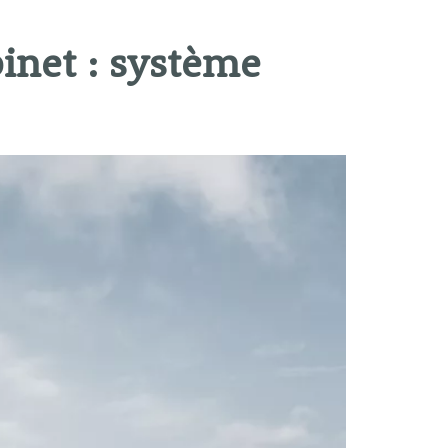
inet : système