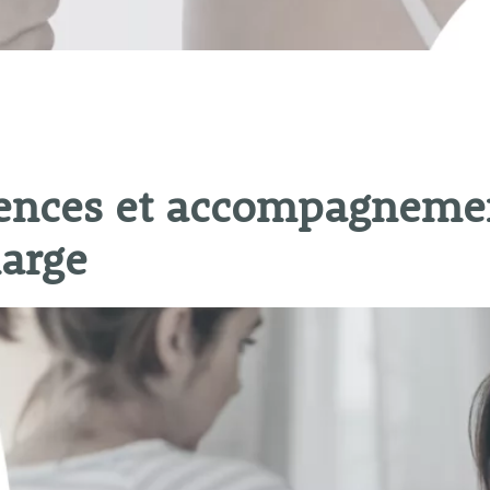
lences et accompagnemen
harge