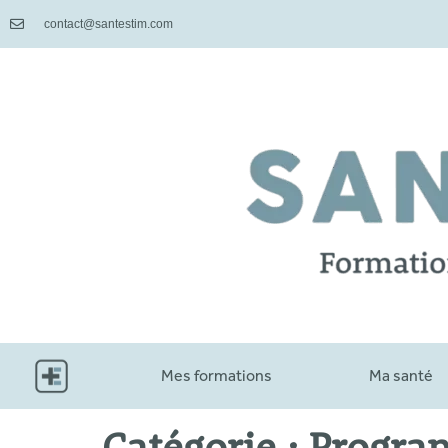
contact@santestim.com
Mes formations
Ma santé