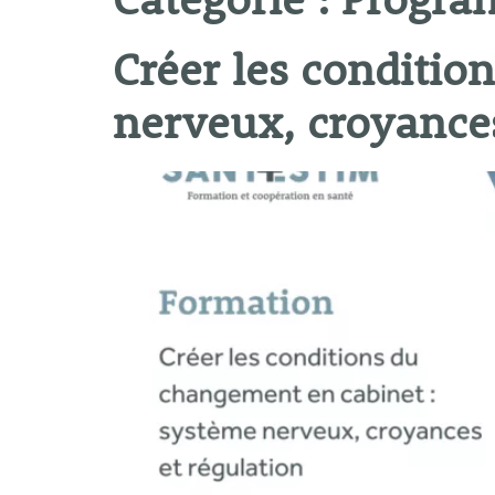
Catégorie :
Progr
Créer les conditio
nerveux, croyances