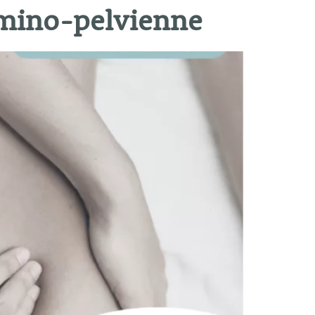
omino-pelvienne