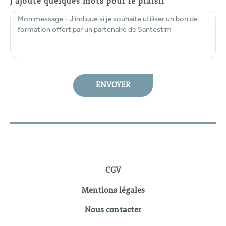
J'ajoute quelques mots pour le plaisir
ENVOYER
CGV
Mentions légales
Nous contacter