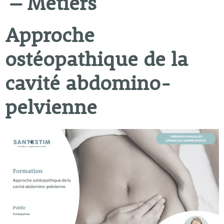
– Métiers
Approche
ostéopathique de la
cavité abdomino-
pelvienne