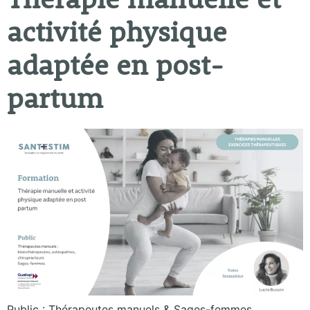
Thérapie manuelle et
activité physique
adaptée en post-
partum
Public : Thérapeutes manuels & Sages-femmes