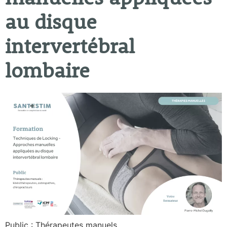
au disque
intervertébral
lombaire
Public : Thérapeutes manuels