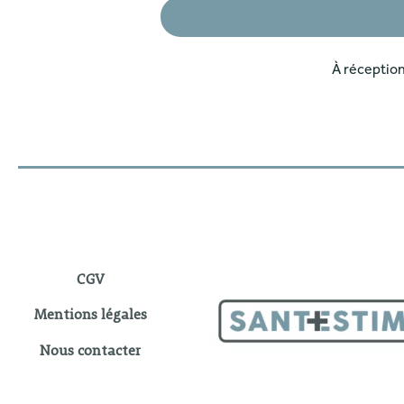
À réceptio
CGV
Mentions légales
Nous contacter