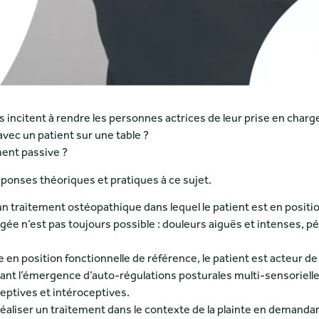
incitent à rendre les personnes actrices de leur prise en charg
vec un patient sur une table ?
ment passive ?
ponses théoriques et pratiques à ce sujet.
 un traitement ostéopathique dans lequel le patient est en positi
ongée n’est pas toujours possible : douleurs aiguës et intenses,
 en position fonctionnelle de référence, le patient est acteur de 
t l’émergence d’auto-régulations posturales multi-sensorielles 
ceptives et intéroceptives.
e réaliser un traitement dans le contexte de la plainte en demandan