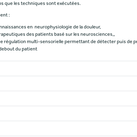
 que les techniques sont exécutées.
ent :
onnaissances en neurophysiologie de la douleur,
rapeutiques des patients basé sur les neurosciences,,
 régulation multi-sensorielle permettant de détecter puis de 
 debout du patient