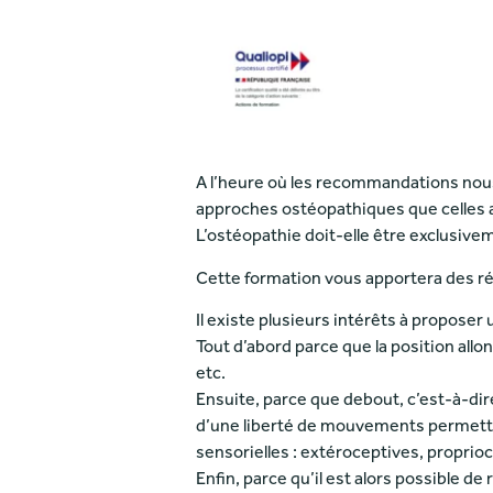
A l’heure où les recommandations nous 
approches ostéopathiques que celles a
L’ostéopathie doit-elle être exclusive
Cette formation vous apportera des ré
Il existe plusieurs intérêts à proposer
Tout d’abord parce que la position all
etc.
Ensuite, parce que debout, c’est-à-dire
d’une liberté de mouvements permettan
sensorielles : extéroceptives, proprio
Enfin, parce qu’il est alors possible d