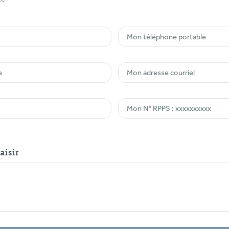
aisir