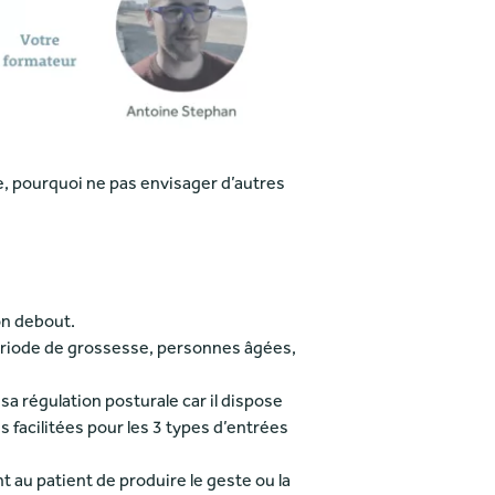
e, pourquoi ne pas envisager d’autres
on debout.
 période de grossesse, personnes âgées,
sa régulation posturale car il dispose
facilitées pour les 3 types d’entrées
t au patient de produire le geste ou la