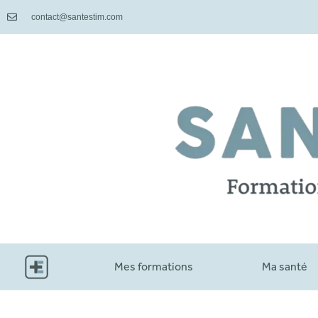
contact@santestim.com
Mes formations
Ma santé