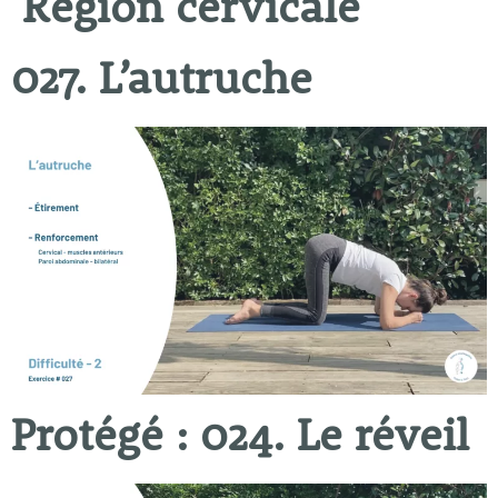
Région cervicale
027. L’autruche
Protégé : 024. Le réveil