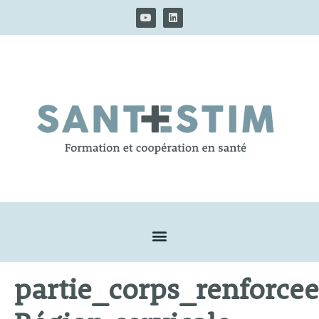
partie_corps_renforcee