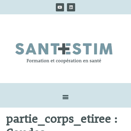
partie_corps_etiree :