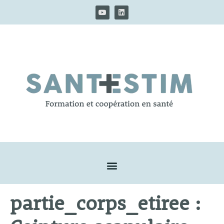
partie_corps_etiree :