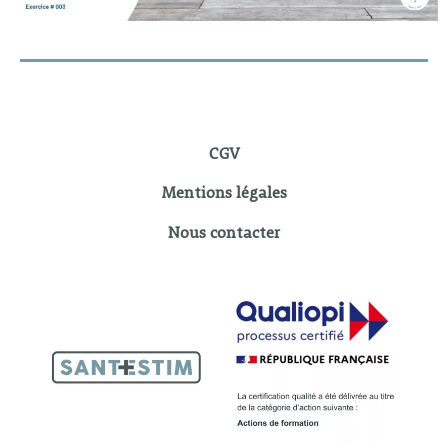
CGV
Mentions légales
Nous contacter