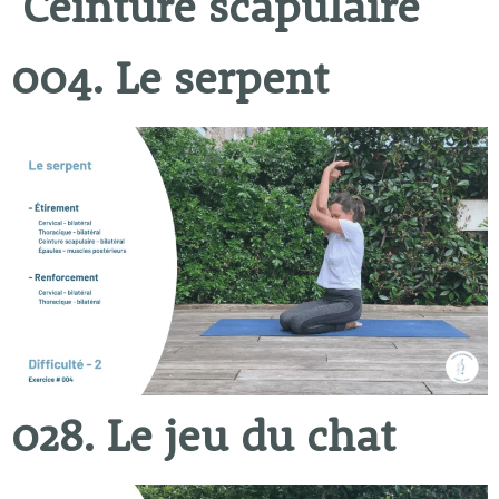
Ceinture scapulaire
004. Le serpent
028. Le jeu du chat