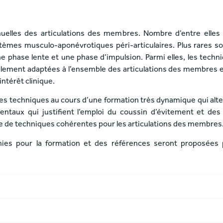
nuelles des articulations des membres. Nombre d’entre elle
stèmes musculo-aponévrotiques péri-articulaires. Plus rares son
une phase lente et une phase d’impulsion. Parmi elles, les tec
ement adaptées à l’ensemble des articulations des membres et
 intérêt clinique.
ces techniques au cours d’une formation très dynamique qui alt
taux qui justifient l’emploi du coussin d’évitement et des
e de techniques cohérentes pour les articulations des membres
ies pour la formation et des références seront proposées po