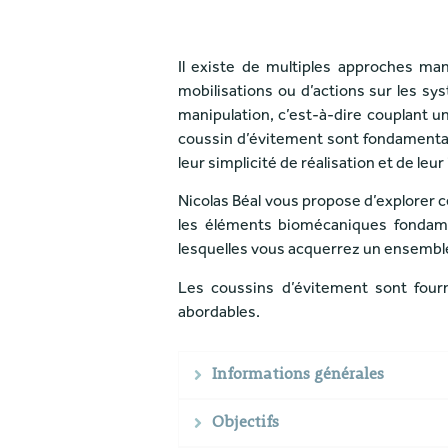
Il existe de multiples approches ma
mobilisations ou d’actions sur les sy
manipulation, c’est-à-dire couplant 
coussin d’évitement sont fondamental
leur simplicité de réalisation et de leur
Nicolas Béal vous propose d’explorer 
les éléments biomécaniques fondamen
lesquelles vous acquerrez un ensembl
Les coussins d’évitement sont fourn
abordables.
Informations générales
Objectifs