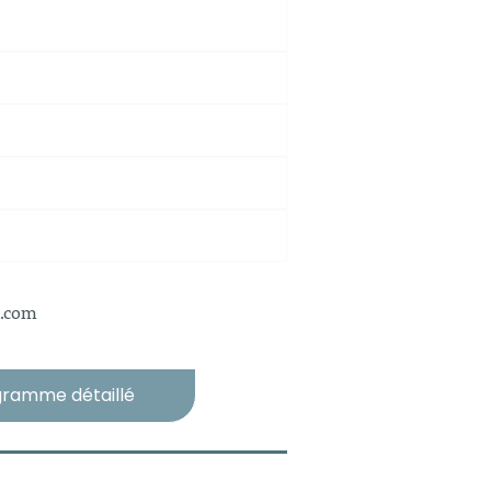
.com
ogramme détaillé