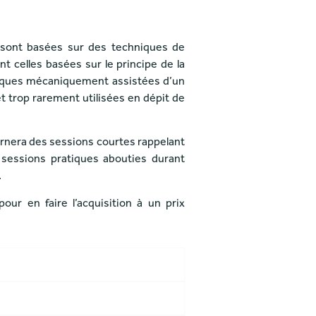
s sont basées sur des techniques de
t celles basées sur le principe de la
hniques mécaniquement assistées d’un
 trop rarement utilisées en dépit de
ernera des sessions courtes rappelant
 sessions pratiques abouties durant
.
ur en faire l’acquisition à un prix