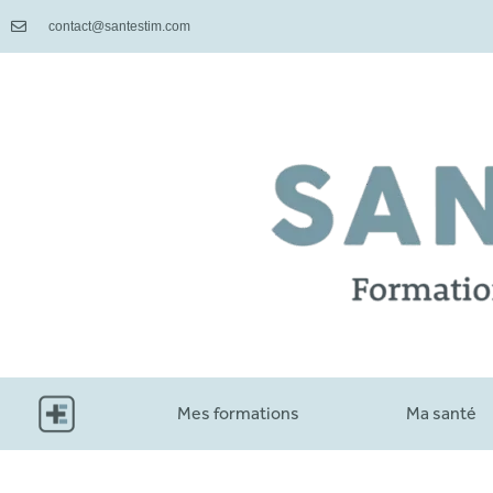
contact@santestim.com
Mes formations
Ma santé