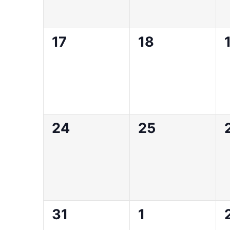
0
0
17
18
évènement,
évènement,
0
0
24
25
évènement,
évènement,
0
0
31
1