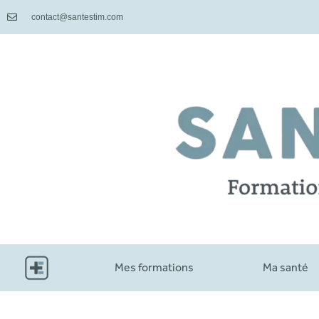
contact@santestim.com
Mes formations
Ma santé