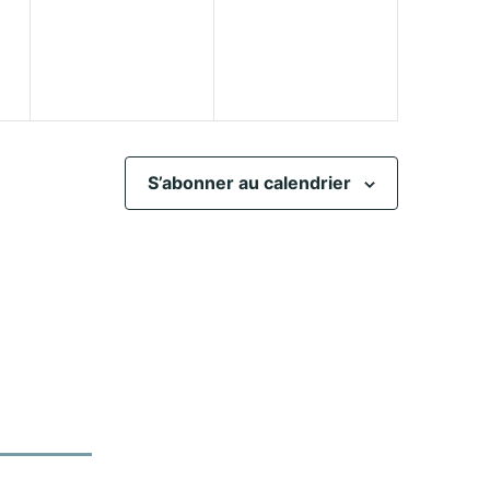
nt,
évènement,
évènement,
S’abonner au calendrier