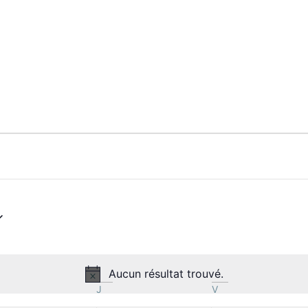
Aucun résultat trouvé.
Notice
J
V